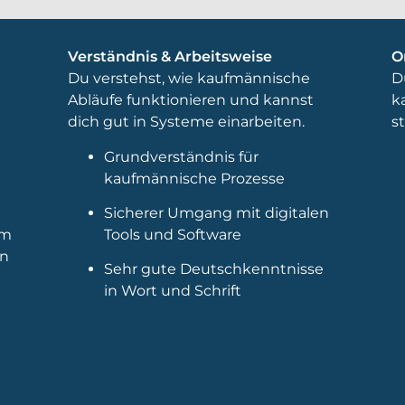
Verständnis & Arbeitsweise
O
t
Du verstehst, wie kaufmännische
D
Abläufe funktionieren und kannst
k
dich gut in Systeme einarbeiten.
s
Grundverständnis für
kaufmännische Prozesse
Sicherer Umgang mit digitalen
im
Tools und Software
en
Sehr gute Deutschkenntnisse
in Wort und Schrift