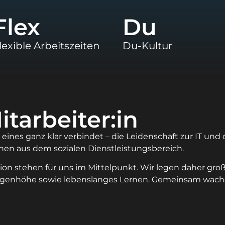
Flex
Du
lexible Arbeitszeiten
Du-Kultur
itarbeiter:in
das eines ganz klar verbindet – die Leidenschaft zur IT 
nen aus dem sozialen Dienstleistungsbereich.
n stehen für uns im Mittelpunkt. Wir legen daher große
Augenhöhe sowie lebenslanges Lernen. Gemeinsam wa