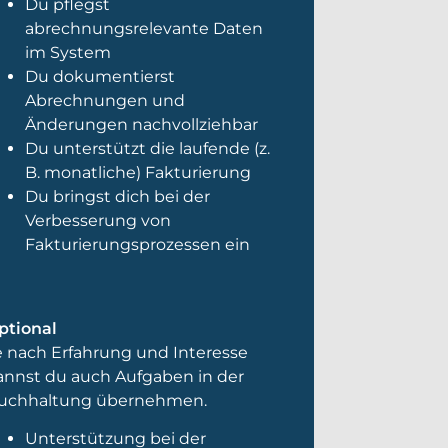
Du pflegst
abrechnungsrelevante Daten
im System
Du dokumentierst
Abrechnungen und
Änderungen nachvollziehbar
Du unterstützt die laufende (z.
B. monatliche) Fakturierung
Du bringst dich bei der
Verbesserung von
Fakturierungsprozessen ein
ptional
e nach Erfahrung und Interesse
annst du auch Aufgaben in der
uchhaltung übernehmen.
Unterstützung bei der