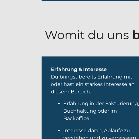
Womit du uns
b
Erfahrung & Interesse
Du bringst bereits Erfahrung mit
oder hast ein starkes Interesse an
diesem Bereich.
Erfahrung in der Fakturierung
Buchhaltung oder im
Backoffice
Interesse daran, Abläufe zu
verstehen und zu verbessern