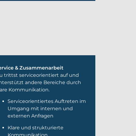
ervice & Zusammenarbeit
u trittst serviceorientiert auf und
nterstützt andere Bereiche durch
lare Kommunikation.
Serviceorientiertes Auftreten im
Umgang mit internen und
externen Anfragen
Klare und strukturierte
Kommunikation