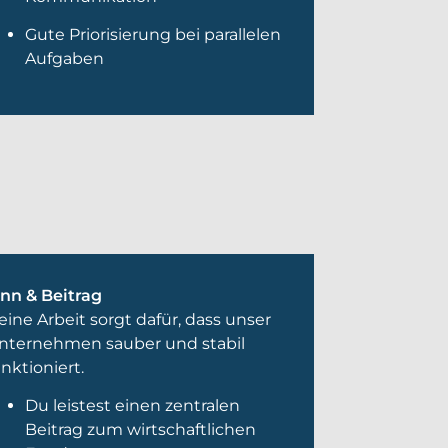
Gute Priorisierung bei parallelen
Aufgaben
inn & Beitrag
eine Arbeit sorgt dafür, dass unser
nternehmen sauber und stabil
unktioniert.
Du leistest einen zentralen
Beitrag zum wirtschaftlichen