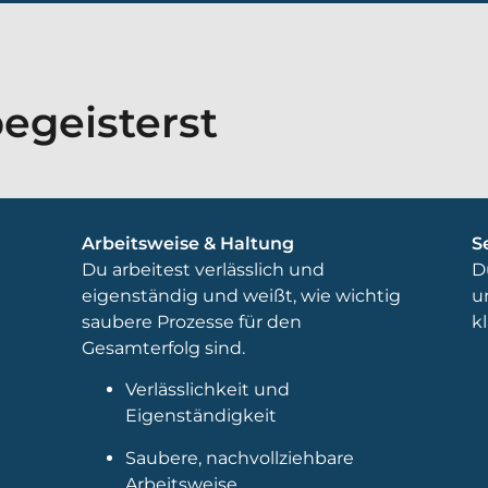
egeisterst
Arbeitsweise & Haltung
S
Du arbeitest verlässlich und
D
eigenständig und weißt, wie wichtig
u
saubere Prozesse für den
k
Gesamterfolg sind.
,
Verlässlichkeit und
Eigenständigkeit
Saubere, nachvollziehbare
Arbeitsweise