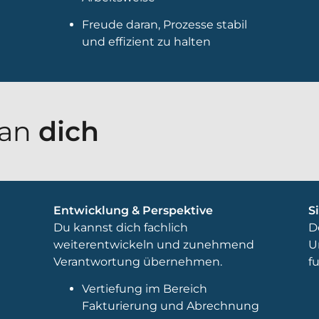
Freude daran, Prozesse stabil
und effizient zu halten
 an
dich
Entwicklung & Perspektive
S
Du kannst dich fachlich
D
weiterentwickeln und zunehmend
U
Verantwortung übernehmen.
f
Vertiefung im Bereich
Fakturierung und Abrechnung