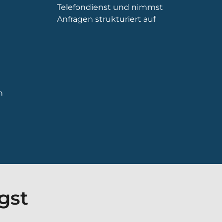
Telefondienst und nimmst
Anfragen strukturiert auf
n
gst