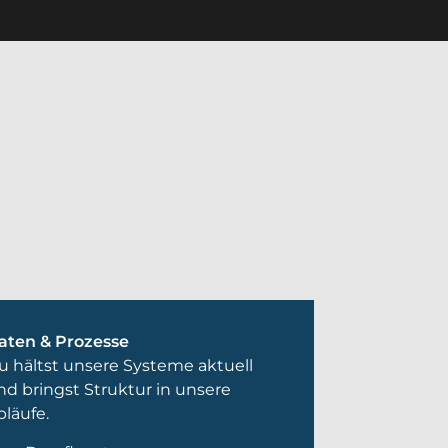
aten & Prozesse
u hältst unsere Systeme aktuell
nd bringst Struktur in unsere
bläufe.