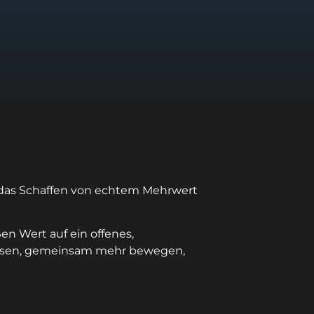
und das Schaffen von echtem Mehrwert
n Wert auf ein offenes,
chsen, gemeinsam mehr bewegen,