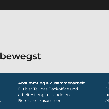
bewegst
Abstimmung & Zusammenarbeit
D
Du bist Teil des Backoffice und
D
d
arbeitest eng mit anderen
u
.
Bereichen zusammen.
A