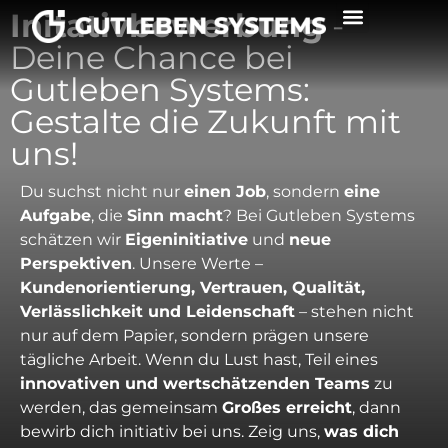
Initativbewerbung
-
Deine Chance bei
Gutleben Systems:
Gestalte die Zukunft mit
uns!
Du suchst nicht nur
einen Job
, sondern
eine
Aufgabe
, die
Sinn macht
? Bei Gutleben Systems
schätzen wir
Eigeninitiative
und
neue
Perspektiven
. Unsere Werte –
Kundenorientierung, Vertrauen, Qualität,
Verlässlichkeit und Leidenschaft
– stehen nicht
nur auf dem Papier, sondern prägen unsere
tägliche Arbeit. Wenn du Lust hast, Teil eines
innovativen und wertschätzenden Teams
zu
werden, das gemeinsam
Großes erreicht
, dann
bewirb dich initiativ bei uns. Zeig uns,
was dich