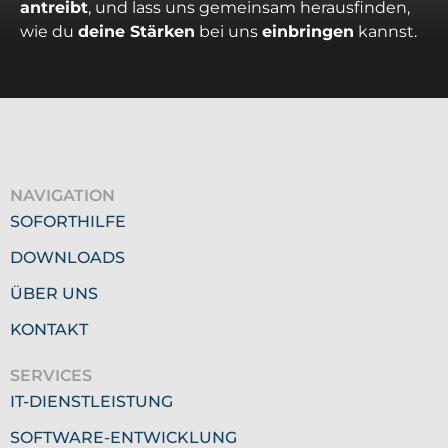
antreibt
, und lass uns gemeinsam herausfinden,
wie du
deine Stärken
bei uns
einbringen
kannst.
NAVIGATION
SOFORTHILFE
DOWNLOADS
ÜBER UNS
KONTAKT
SERVICES
IT-DIENSTLEISTUNG
SOFTWARE-ENTWICKLUNG