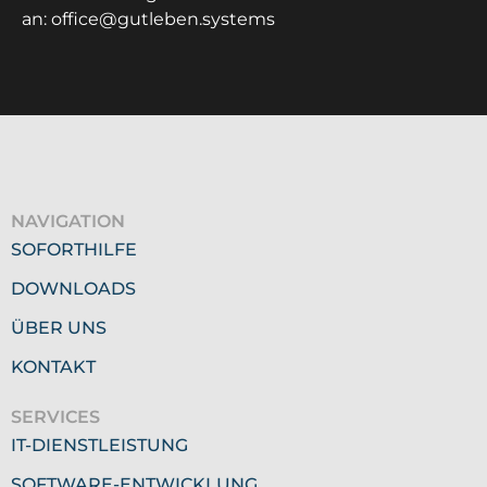
an: office@gutleben.systems
NAVIGATION
SOFORTHILFE
DOWNLOADS
ÜBER UNS
KONTAKT
SERVICES
IT-DIENSTLEISTUNG
SOFTWARE-ENTWICKLUNG