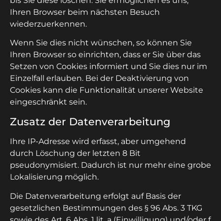
bis Sie diese löschen. Sie ermöglichen es uns,
Ihren Browser beim nächsten Besuch
wiederzuerkennen.
Wenn Sie dies nicht wünschen, so können Sie
Ihren Browser so einrichten, dass er Sie über das
Setzen von Cookies informiert und Sie dies nur im
Einzelfall erlauben. Bei der Deaktivierung von
Cookies kann die Funktionalität unserer Website
eingeschränkt sein.
Zusatz der Datenverarbeitung
Ihre IP-Adresse wird erfasst, aber umgehend
durch Löschung der letzten 8 Bit
pseudonymisiert. Dadurch ist nur mehr eine grobe
Lokalisierung möglich.
Die Datenverarbeitung erfolgt auf Basis der
gesetzlichen Bestimmungen des § 96 Abs. 3 TKG
sowie des Art. 6 Abs. 1 lit. a (Einwilligung) und/oder f