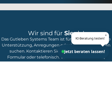
Wir sind für
Sie
da!
×
KI-Beratung testen!
Das Gutleben Systems Team ist für Sie da – egal, ob Sie
Unterstützung, Anregungen oder konkrete Lösungen
suchen. Kontaktieren Sie uns einfach über das
Jetzt beraten lassen!
Formular oder telefonisch. Wir freuen uns darauf,
gemeinsam mit Ihnen die beste Lösung zu finden!
Kontaktieren Sie uns