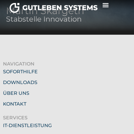
Martin Skargeth
Stabstelle Innovation
NAVIGATION
SOFORTHILFE
DOWNLOADS
ÜBER UNS
KONTAKT
SERVICES
IT-DIENSTLEISTUNG