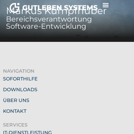
Markus Kumpfhuber
Solutions & Services
Bereichsverantwortung
Software-Entwicklung
NAVIGATION
SOFORTHILFE
DOWNLOADS
ÜBER UNS
KONTAKT
SERVICES
IT-DIENSTLEISTUNG