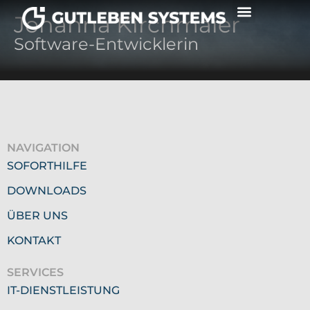
Johanna Kirchmaier
Software-Entwicklerin
NAVIGATION
SOFORTHILFE
DOWNLOADS
ÜBER UNS
KONTAKT
SERVICES
IT-DIENSTLEISTUNG